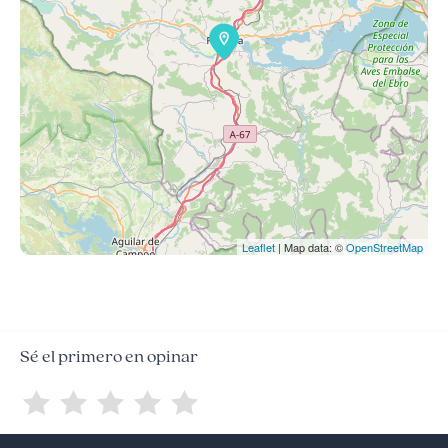
Leaflet
| Map data: ©
OpenStreetMap
Sé el primero en opinar