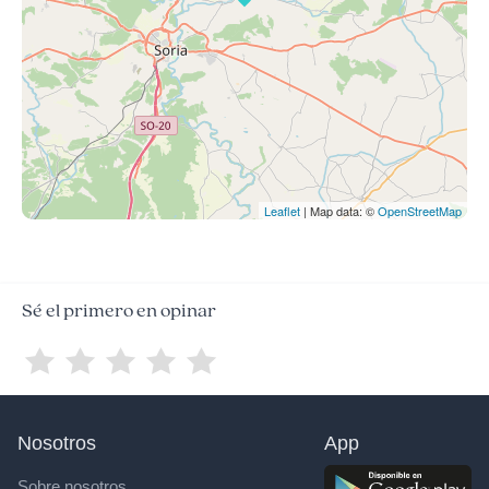
Leaflet
| Map data: ©
OpenStreetMap
Sé el primero en opinar
Nosotros
App
Sobre nosotros