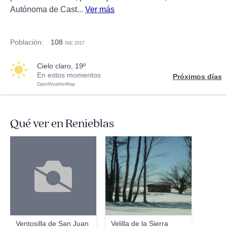
Autónoma de Cast...
Ver más
Población:
108
INE 2017
cielo claro, 19º
En estos momentos
Próximos días
OpenWeatherMap
Qué ver en Renieblas
C.Arlegui
Ventosilla de San Juan
Velilla de la Sierra