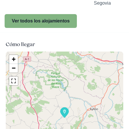
Segovia
Ver todos los alojamientos
Cómo llegar
+
−