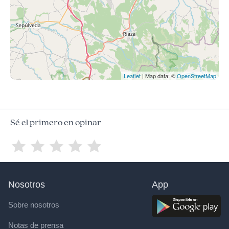
Leaflet
| Map data: ©
OpenStreetMap
Sé el primero en opinar
Nosotros
App
Sobre nosotros
Notas de prensa