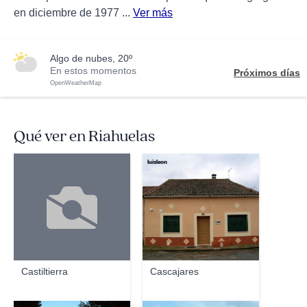
en diciembre de 1977 ...
Ver más
algo de nubes, 20º
En estos momentos
Próximos días
OpenWeatherMap
Qué ver en Riahuelas
luisleon
Castiltierra
Cascajares