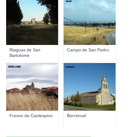
zjuan
zjuan
Riaguas de San
Campo de San Pedro
Bartolome
NEBLUSIN
pedacio
Fresno de Cantespino
Bercimuel