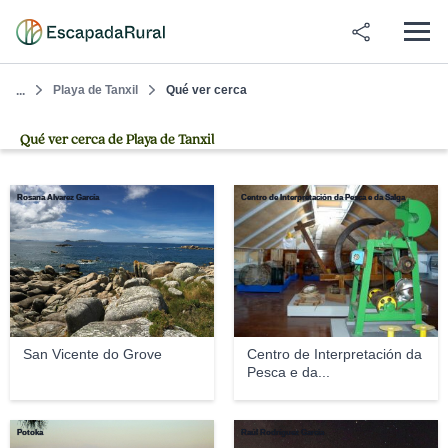
Playa de Tanxil
Qué ver cerca
...
Qué ver cerca de Playa de Tanxil
Rosana Alvarez García
Centro de Interpretación da Pesca e da Salga
San Vicente do Grove
Centro de Interpretación da
Pesca e da...
Potoka
Raúl Rodríguez Garcia