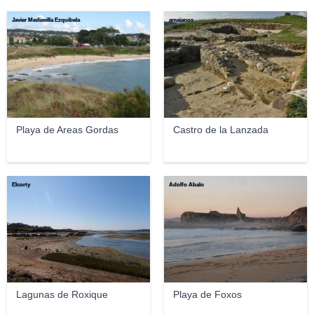
Javier Mediavilla Ezquibela
amaianos
Playa de Areas Gordas
Castro de la Lanzada
Elcorty
Adolfo Abalo
Lagunas de Roxique
Playa de Foxos