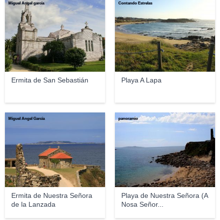
Miguel Ángel garcía
Contando Estrelas
Ermita de San Sebastián
Playa A Lapa
Miguel Ángel García
panoramio
Ermita de Nuestra Señora
Playa de Nuestra Señora (A
de la Lanzada
Nosa Señor...