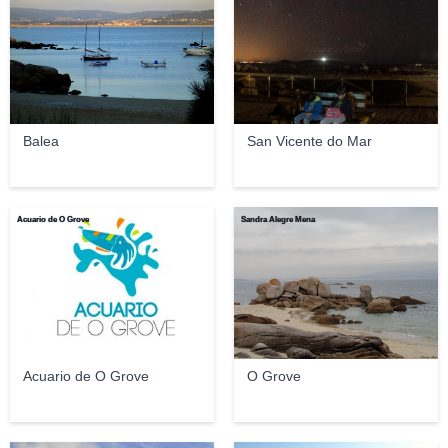
Balea
San Vicente do Mar
Acuario de O Grove
Sandra Alegre Mena
Acuario de O Grove
O Grove