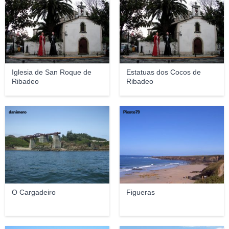
Iglesia de San Roque de
Estatuas dos Cocos de
Ribadeo
Ribadeo
danimero
Pixoto79
O Cargadeiro
Figueras