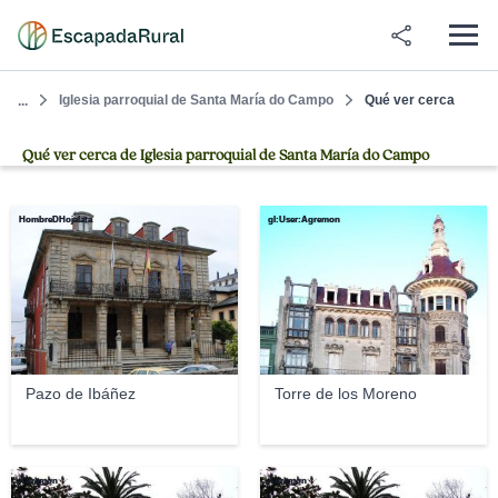
Iglesia parroquial de Santa María do Campo
Qué ver cerca
...
Qué ver cerca de Iglesia parroquial de Santa María do Campo
HombreDHojalata
gl:User:Agremon
Pazo de Ibáñez
Torre de los Moreno
Agremon
Agremon