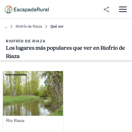
Riofrío de Riaza
Qué ver
...
RIOFRÍO DE RIAZA
Los lugares más populares que ver en Riofrío de
Riaza
Rowanwindwhistler
Río Riaza