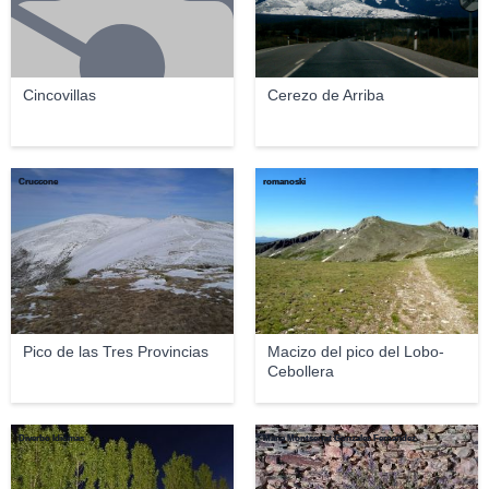
Cincovillas
Cerezo de Arriba
Cruccone
romanoski
Pico de las Tres Provincias
Macizo del pico del Lobo-
Cebollera
Diverbo Idiomas
Maria Montserrat Gonzalez Fernandez