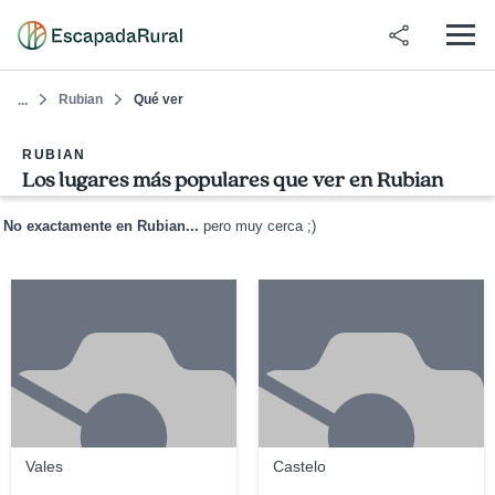
Rubian
Qué ver
...
RUBIAN
Los lugares más populares que ver en Rubian
No exactamente en Rubian...
pero muy cerca ;)
Vales
Castelo