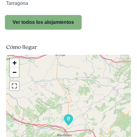
Tarragona
Ver todos los alojamientos
Cómo llegar
+
−