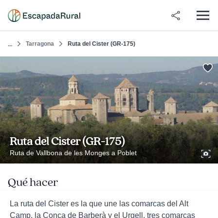
Tarragona
Ruta del Cister (GR-175)
...
Ruta del Cister (GR-175)
Ruta de Vallbona de les Monges a Poblet
Qué hacer
La ruta del Cister es la que une las comarcas del Alt
Camp, la Conca de Barberà y el Urgell, tres comarcas