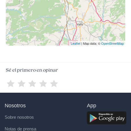
Leaflet
| Map data: ©
OpenStreetMap
Sé el primero en opinar
Nosotros
App
Sobre nosotros
Notas de prensa