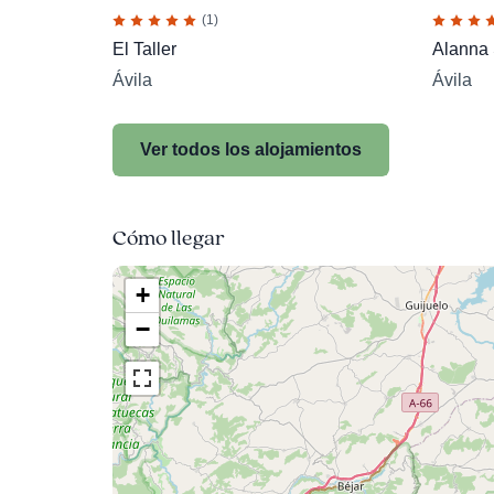
(1)
El Taller
Alanna
Ávila
Ávila
Ver todos los alojamientos
Cómo llegar
+
−