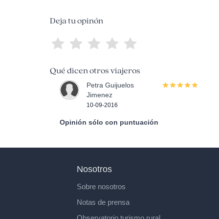
Deja tu opinón
Qué dicen otros viajeros
Petra Guijuelos
Jimenez
10-09-2016
Opinión sólo con puntuación
Nosotros
Sobre nosotros
Notas de prensa
Observatorio turismo rural