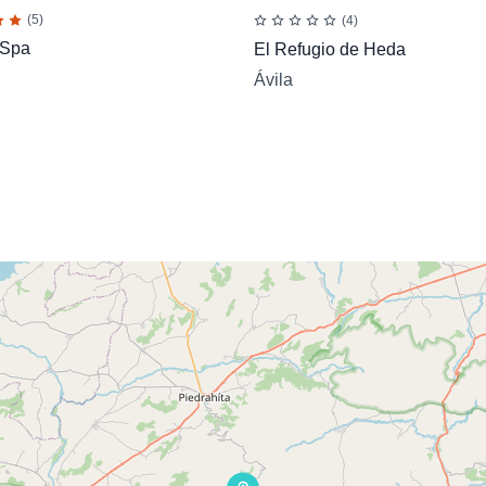
(5)
(4)
 Spa
El Refugio de Heda
Ávila