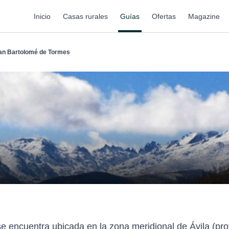
Inicio
Casas rurales
Guías
Ofertas
Magazine
an Bartolomé de Tormes
e encuentra ubicada en la zona meridional de Ávila (pr