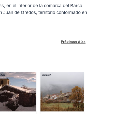
s, en el interior de la comarca del Barco
an Juan de Gredos, territorio conformado en
Próximos días
 Avila
davidem4