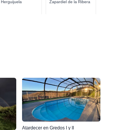
 Herguijuela
Zapardiel de la Ribera
Atardecer en Gredos I y II