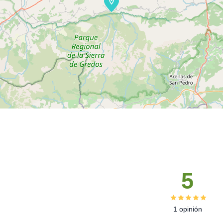
5
1 opinión