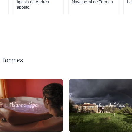
Iglesia de Andrés
Navalperal de Tormes
La
apóstol
e Tormes