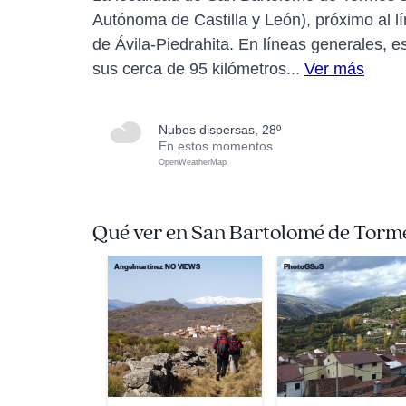
Autónoma de Castilla y León), próximo al lí
de Ávila-Piedrahita. En líneas generales, e
sus cerca de 95 kilómetros...
Ver más
nubes dispersas, 28º
En estos momentos
OpenWeatherMap
Qué ver en San Bartolomé de Torm
Ángelmartínez NO VIEWS
PhotoGSuS