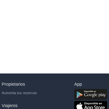
Propietarios
App
Aumenta tus reservas
Viajeros