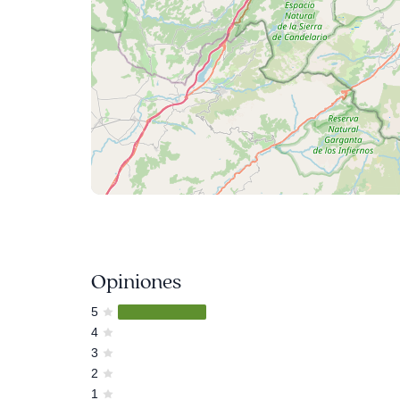
Opiniones
5
4
3
2
1