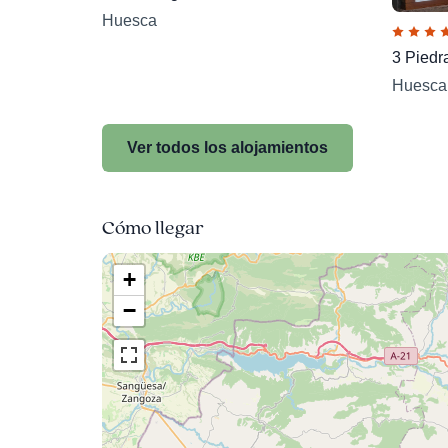
Huesca
3 Piedr
Huesca
Ver todos los alojamientos
Cómo llegar
+
−