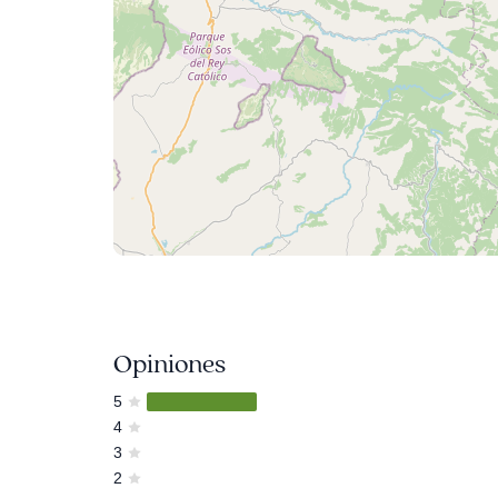
Opiniones
5
4
3
2