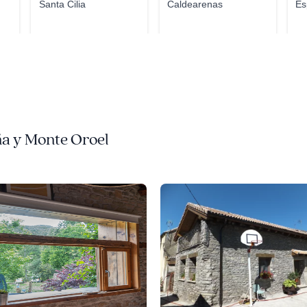
Santa Cilia
Caldearenas
Es
ña y Monte Oroel