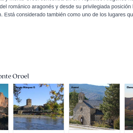
 del románico aragonés y desde su privilegiada posición
 Está considerado también como uno de los lugares que 
onte Oroel
Sergio Márquez G
Asenvi
Elema