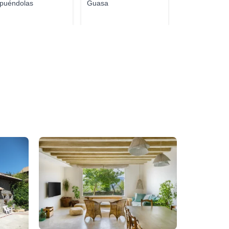
puéndolas
Guasa