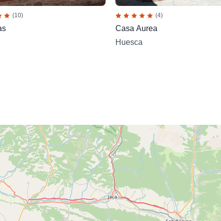
(10)
(4)
as
Casa Aurea
Huesca