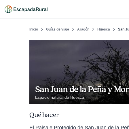
Inicio
Guías de viaje
Aragón
Huesca
San Ju
San Juan de la Peña y Mo
Espacio natural de Huesca
Qué hacer
El Paisaje Protegido de San Juan de la Peñ