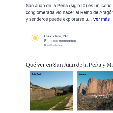
San Juan de la Peña (siglo IX) es un icono
conglomerada vio nacer al Reino de Aragón.
y senderos puede explorarse u...
Ver más
cielo claro, 26º
En estos momentos
OpenWeatherMap
Qué ver en San Juan de la Peña y M
Jule_Berlin
juanedc