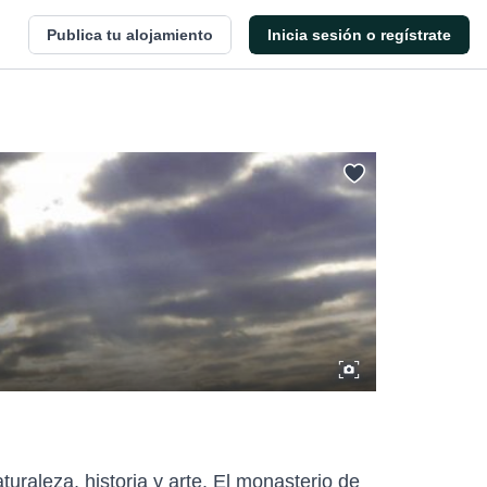
Publica tu alojamiento
Inicia sesión o regístrate
raleza, historia y arte. El monasterio de