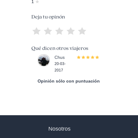
1
Deja tu opinón
Qué dicen otros viajeros
Chus
20-03-
2017
Opinión sólo con puntuación
Nosotros