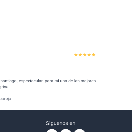
santiago, espectacular, para mi una de las mejores
grina
pareja
Síguenos en