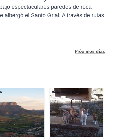
 bajo espectaculares paredes de roca
albergó el Santo Grial. A través de rutas
Próximos días
ki
Manuel Blasco Lacue