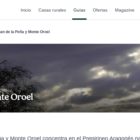
Inicio
Casas rurales
Guías
Ofertas
Magazine
an de la Peña y Monte Oroel
nte Oroel
a y Monte Oroel concentra en el Prepirineo Aragonés natu