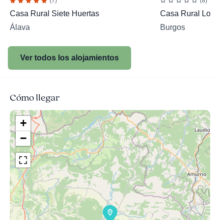
(7)
(8)
Casa Rural Siete Huertas
Casa Rural Los 
Álava
Burgos
Ver todos los alojamientos
Cómo llegar
+
−