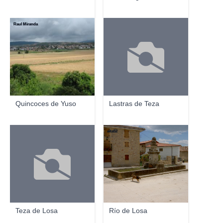
Raul Miranda
Quincoces de Yuso
Lastras de Teza
aita52
Teza de Losa
Río de Losa