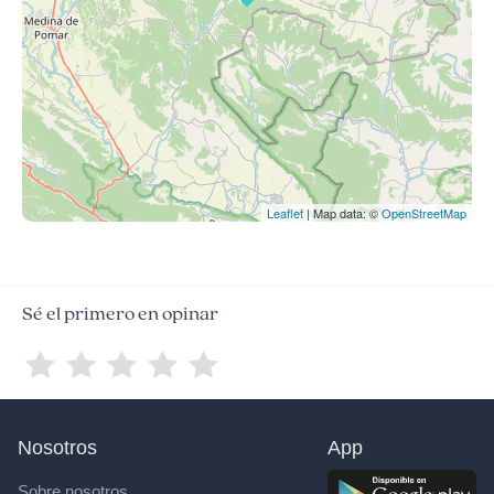
Leaflet
| Map data: ©
OpenStreetMap
Sé el primero en opinar
Nosotros
App
Sobre nosotros