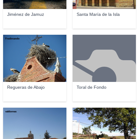
Jiménez de Jamuz
Santa María de la Isla
Fredirnando
Regueras de Abajo
Toral de Fondo
valdornes
cisastura