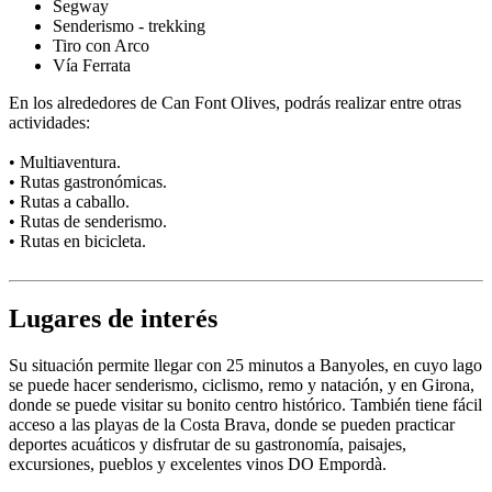
Segway
Senderismo - trekking
Tiro con Arco
Vía Ferrata
En los alrededores de Can Font Olives, podrás realizar entre otras
actividades:
• Multiaventura.
• Rutas gastronómicas.
• Rutas a caballo.
• Rutas de senderismo.
• Rutas en bicicleta.
Lugares de interés
Su situación permite llegar con 25 minutos a Banyoles, en cuyo lago
se puede hacer senderismo, ciclismo, remo y natación, y en Girona,
donde se puede visitar su bonito centro histórico. También tiene fácil
acceso a las playas de la Costa Brava, donde se pueden practicar
deportes acuáticos y disfrutar de su gastronomía, paisajes,
excursiones, pueblos y excelentes vinos DO Empordà.