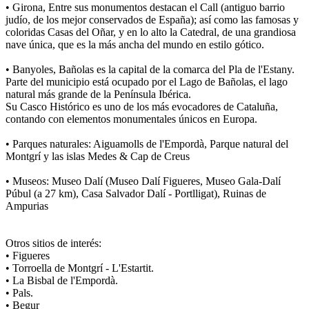
• Girona, Entre sus monumentos destacan el Call (antiguo barrio
judío, de los mejor conservados de España); así como las famosas y
coloridas Casas del Oñar, y en lo alto la Catedral, de una grandiosa
nave única, que es la más ancha del mundo en estilo gótico.
• Banyoles, Bañolas es la capital de la comarca del Pla de l'Estany.
Parte del municipio está ocupado por el Lago de Bañolas, el lago
natural más grande de la Península Ibérica.
Su Casco Histórico es uno de los más evocadores de Cataluña,
contando con elementos monumentales únicos en Europa.
• Parques naturales: Aiguamolls de l'Empordà, Parque natural del
Montgrí y las islas Medes & Cap de Creus
• Museos: Museo Dalí (Museo Dalí Figueres, Museo Gala-Dalí
Púbul (a 27 km), Casa Salvador Dalí - Portlligat), Ruinas de
Ampurias
Otros sitios de interés:
• Figueres
• Torroella de Montgrí - L'Estartit.
• La Bisbal de l'Empordà.
• Pals.
• Begur