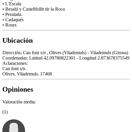
• L'Escala
• Besalú y Castellfollit de la Roca
• Peralada.
• Cadaqués
• Roses
Ubicación
Dirección:
Can font s/n , Olives (Vilademuls) - Vilademuls (Girona)
Coordenadas:
Latitud 42.09780822301 - Longitud 2.873678375549
Aclaraciones:
Can font s/n.
Olives, Vilademuls. 17468
Opiniones
Valoración media:
(1)