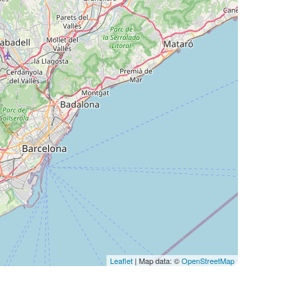
Leaflet
| Map data: ©
OpenStreetMap