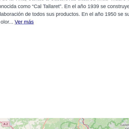
onocida como “Cal Tallaret”. En el año 1939 se constru
elaboración de todos sus productos. En el año 1950 se s
olor...
Ver más