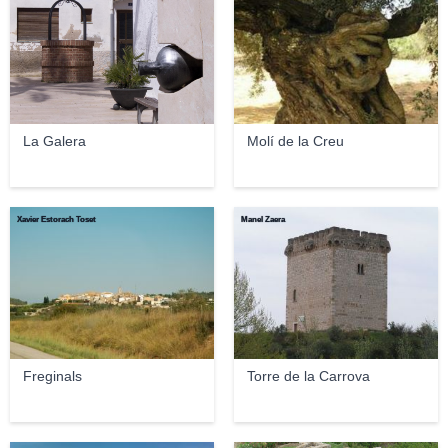
La Galera
Molí de la Creu
Xavier Estorach Toset
Manel Zaera
Freginals
Torre de la Carrova