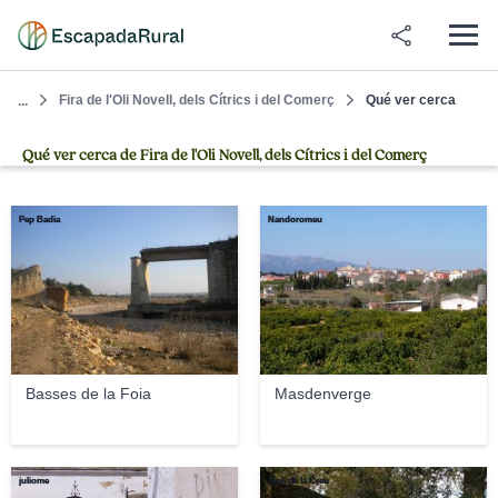
Fira de l'Oli Novell, dels Cítrics i del Comerç
Qué ver cerca
...
Qué ver cerca de Fira de l'Oli Novell, dels Cítrics i del Comerç
Pep Badia
Nandoromeu
Basses de la Foia
Masdenverge
juliome
Molí de la Creu