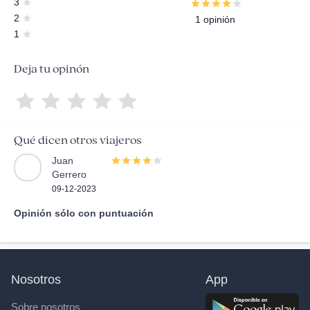
3
2
1 opinión
1
Deja tu opinón
Qué dicen otros viajeros
Juan
Gerrero
09-12-2023
Opinión sólo con puntuación
Nosotros
App
Sobre nosotros