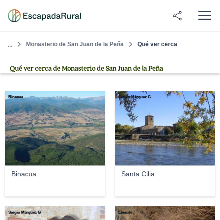
Monasterio de San Juan de la Peña
Qué ver cerca
...
Qué ver cerca de Monasterio de San Juan de la Peña
Binacua
Sergio Márquez G
Binacua
Santa Cilia
Sergio Márquez G
Elemaki