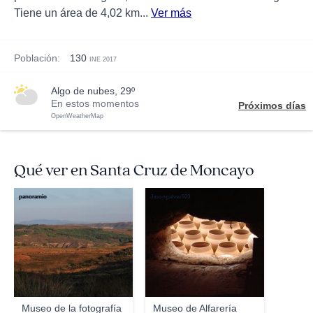
Tiene un área de 4,02 km...
Ver más
Población:
130
INE 2017
algo de nubes, 29º
En estos momentos
Próximos días
OpenWeatherMap
Qué ver en Santa Cruz de Moncayo
panoramio
Jasongalvez503
Museo de la fotografía
Museo de Alfarería