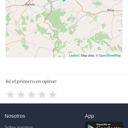
Leaflet
| Map data: ©
OpenStreetMap
Sé el primero en opinar
Nosotros
App
Sobre nosotros