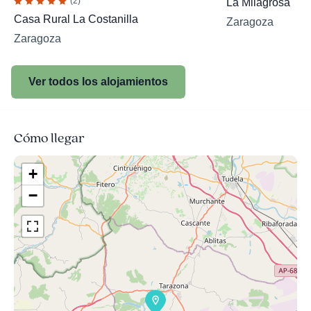
(2)
La Milagrosa
Casa Rural La Costanilla
Zaragoza
Zaragoza
Ver todos los alojamientos
Cómo llegar
+
−