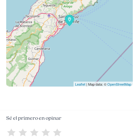
Leaflet
| Map data: ©
OpenStreetMap
Sé el primero en opinar