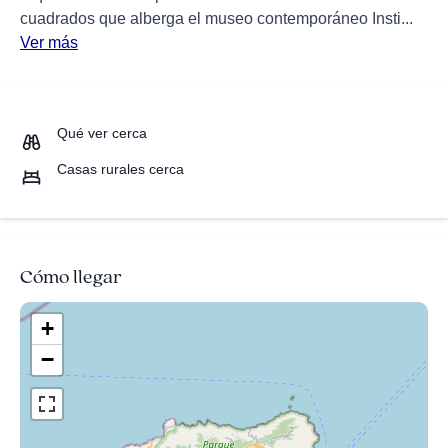
cuadrados que alberga el museo contemporáneo Insti...
Ver más
Qué ver cerca
Casas rurales cerca
Cómo llegar
+
−