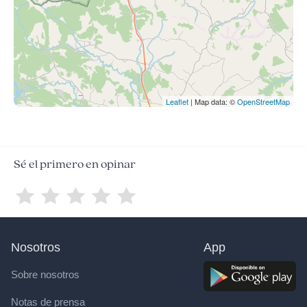
Leaflet
| Map data: ©
OpenStreetMap
Sé el primero en opinar
Nosotros
App
Sobre nosotros
Notas de prensa