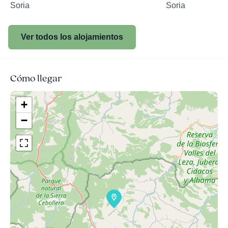
Soria
Soria
Ver todos los alojamientos
Cómo llegar
+
−