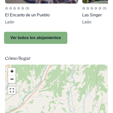
(3)
(3)
El Encanto de un Pueblo
Las Singer
León
León
Ver todos los alojamientos
Cómo llegar
+
−