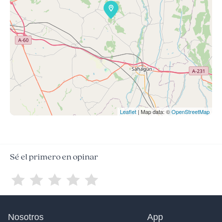
Leaflet
| Map data: ©
OpenStreetMap
Sé el primero en opinar
Nosotros
App