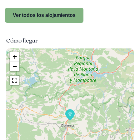
Ver todos los alojamientos
Cómo llegar
+
−