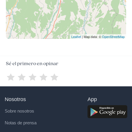
Leaflet
| Map data: ©
OpenStreetMap
Sé el primero en opinar
Nosotros
App
Sobre nosotros
Notas de prensa