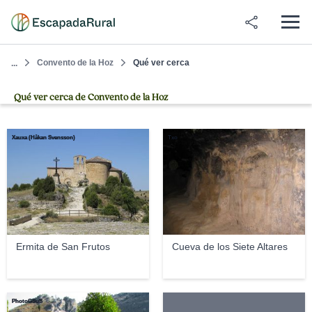
Convento de la Hoz
Qué ver cerca
...
Qué ver cerca de Convento de la Hoz
Xauxa (Håkan Svensson)
Txo
Ermita de San Frutos
Cueva de los Siete Altares
PhotoGSuS