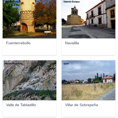
Valentín Enrique
Valentín Enrique
Fuenterrebollo
Navalilla
Alberto Poza Peña
zjuan
Valle de Tabladillo
Villar de Sobrepeña