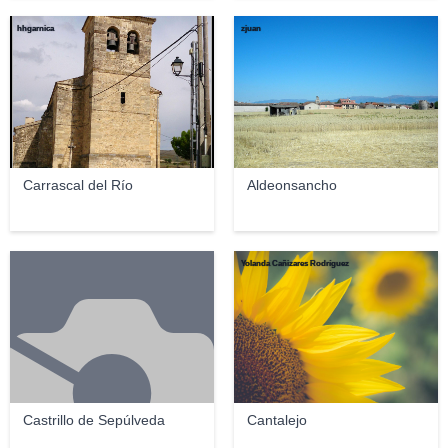
hhgarnica
zjuan
Carrascal del Río
Aldeonsancho
Yolanda Cañizares Rodríguez
Castrillo de Sepúlveda
Cantalejo