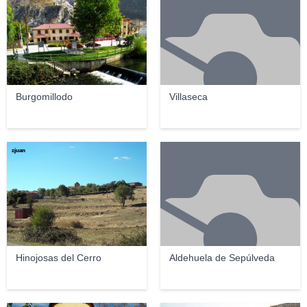
Burgomillodo
Villaseca
zjuan
Hinojosas del Cerro
Aldehuela de Sepúlveda