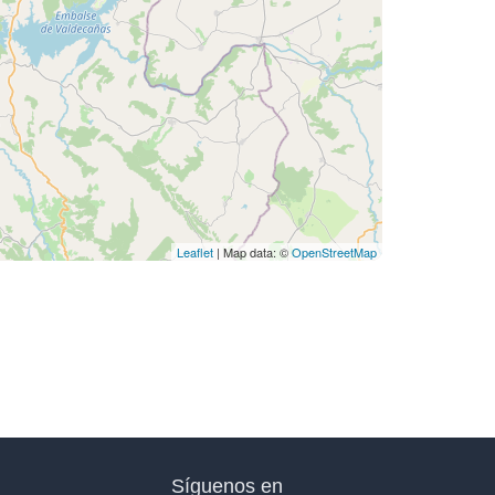
Leaflet
| Map data: ©
OpenStreetMap
Síguenos en