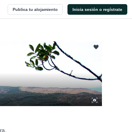
Publica tu alojamiento
Inicia sesión o regístrate
ra.