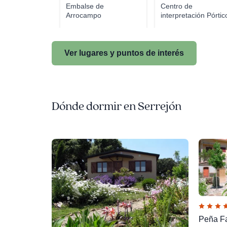
Embalse de
Centro de
Arrocampo
interpretación Pórtic
de M...
Ver lugares y puntos de interés
Dónde dormir en Serrejón
Peña F