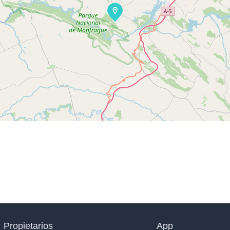
Propietarios
App