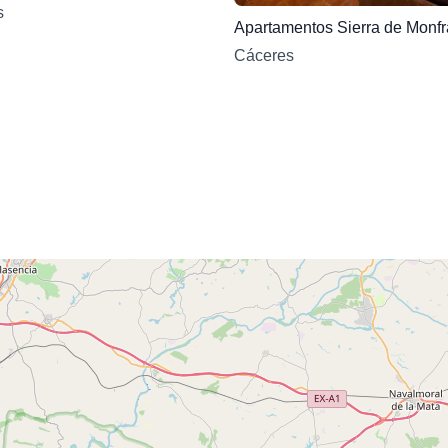
s
Apartamentos Sierra de Monf
Cáceres