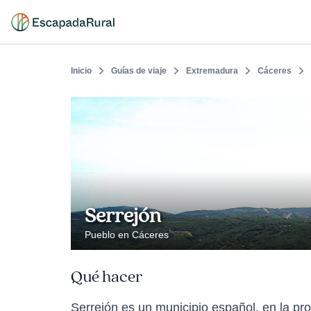
Inicio
Guías de viaje
Extremadura
Cáceres
Serrejón
Pueblo en Cáceres
Qué hacer
Serrejón es un municipio español, en la 