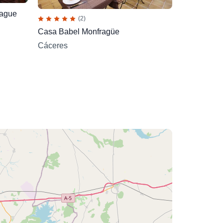
rague
(2)
Casa Babel Monfragüe
Cáceres