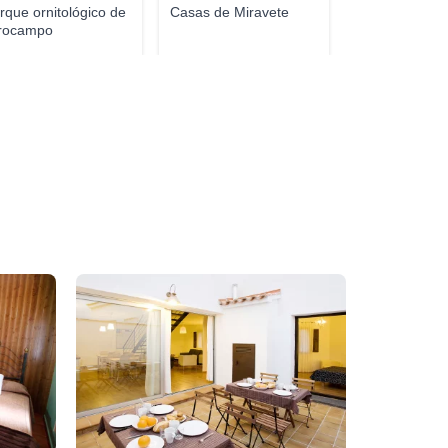
rque ornitológico de
Casas de Miravete
rocampo