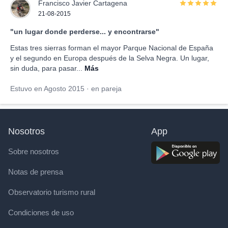
Francisco Javier Cartagena
21-08-2015
"un lugar donde perderse... y encontrarse"
Estas tres sierras forman el mayor Parque Nacional de España
y el segundo en Europa después de la Selva Negra. Un lugar,
sin duda, para pasar...
Más
Estuvo en Agosto 2015 · en pareja
Nosotros
App
Sobre nosotros
Notas de prensa
Observatorio turismo rural
Condiciones de uso