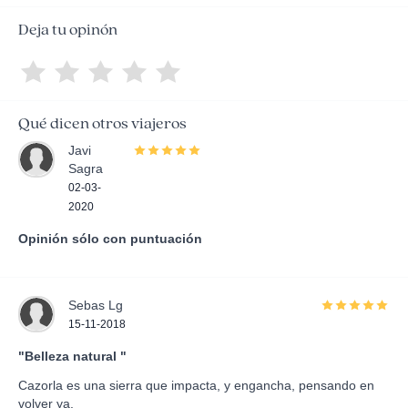
Deja tu opinón
Qué dicen otros viajeros
Javi
Sagra
02-03-
2020
Opinión sólo con puntuación
Sebas Lg
15-11-2018
"Belleza natural "
Cazorla es una sierra que impacta, y engancha, pensando en
volver ya.