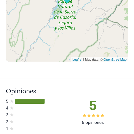
Leaflet
| Map data: ©
OpenStreetMap
Opiniones
5
5
4
3
2
5 opiniones
1