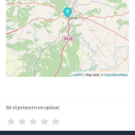
Leaflet
| Map data: ©
OpenStreetMap
Sé el primero en opinar