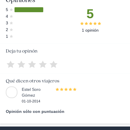
5
5
4
3
2
1 opinión
1
Deja tu opinón
Qué dicen otros viajeros
Estel Soro
Gómez
01-10-2014
Opinión sólo con puntuación