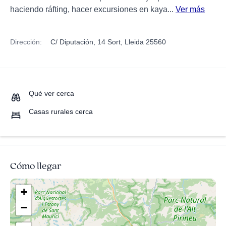
haciendo ráfting, hacer excursiones en kaya...
Ver más
Dirección:
C/ Diputación, 14 Sort, Lleida 25560
Qué ver cerca
Casas rurales cerca
Cómo llegar
+
−