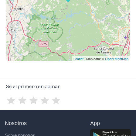
Leaflet
| Map data: ©
OpenStreetMap
Sé el primero en opinar
Nosotros
App
Sobre nosotros