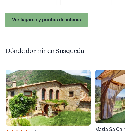
Ver lugares y puntos de interés
Dónde dormir en Susqueda
Masia Sa Calma