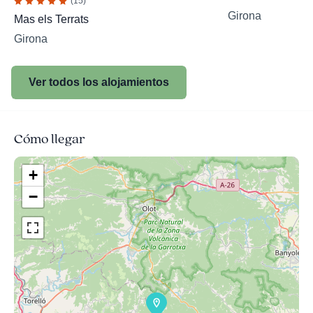
(15)
Girona
Mas els Terrats
Girona
Ver todos los alojamientos
Cómo llegar
+
−