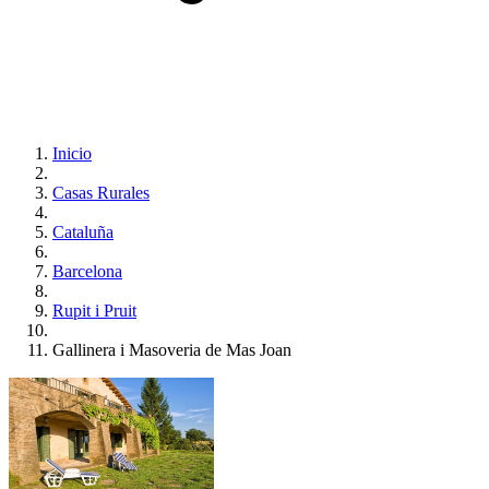
Inicio
Casas Rurales
Cataluña
Barcelona
Rupit i Pruit
Gallinera i Masoveria de Mas Joan