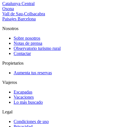
Catalunya Central
Osona
Vall de Sau-Collsacabra
Paisajes Barcelona
Nosotros
Sobre nosotros
Notas de prensa
Observatorio turismo rural
Contactar
Propietarios
Aumenta tus reservas
Viajeros
Escapadas
Vacaciones
Lo más buscado
Legal
Condiciones de uso
Privacidad