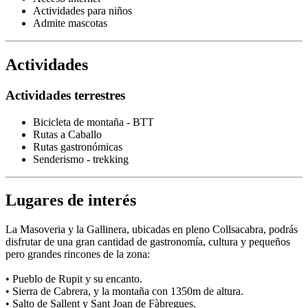
Actividades para niños
Admite mascotas
Actividades
Actividades terrestres
Bicicleta de montaña - BTT
Rutas a Caballo
Rutas gastronómicas
Senderismo - trekking
Lugares de interés
La Masoveria y la Gallinera, ubicadas en pleno Collsacabra, podrás
disfrutar de una gran cantidad de gastronomía, cultura y pequeños
pero grandes rincones de la zona:
• Pueblo de Rupit y su encanto.
• Sierra de Cabrera, y la montaña con 1350m de altura.
• Salto de Sallent y Sant Joan de Fàbregues.