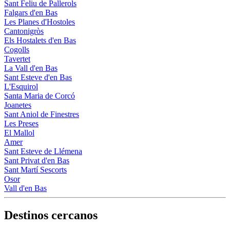
Sant Feliu de Pallerols
Falgars d'en Bas
Les Planes d'Hostoles
Cantonigròs
Els Hostalets d'en Bas
Cogolls
Tavertet
La Vall d'en Bas
Sant Esteve d'en Bas
L'Esquirol
Santa Maria de Corcó
Joanetes
Sant Aniol de Finestres
Les Preses
El Mallol
Amer
Sant Esteve de Llémena
Sant Privat d'en Bas
Sant Martí Sescorts
Osor
Vall d'en Bas
Destinos cercanos