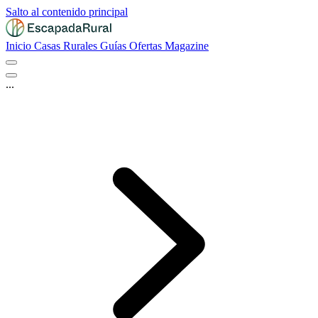
Salto al contenido principal
Inicio
Casas Rurales
Guías
Ofertas
Magazine
...