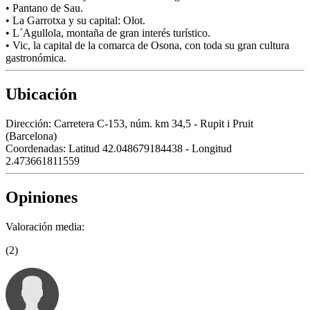
• Pantano de Sau.
• La Garrotxa y su capital: Olot.
• L´Agullola, montaña de gran interés turístico.
• Vic, la capital de la comarca de Osona, con toda su gran cultura
gastronómica.
Ubicación
Dirección:
Carretera C-153, núm. km 34,5 - Rupit i Pruit
(Barcelona)
Coordenadas:
Latitud 42.048679184438 - Longitud
2.473661811559
Opiniones
Valoración media:
(2)