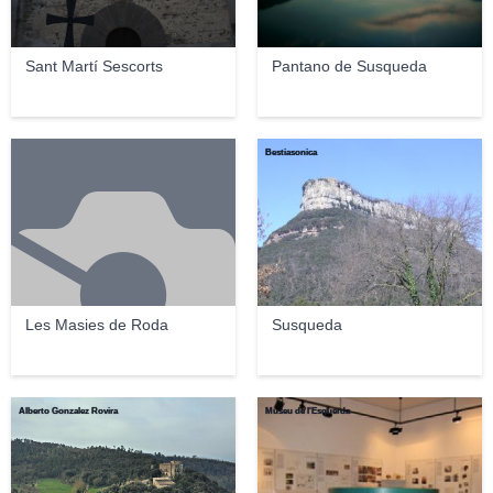
Sant Martí Sescorts
Pantano de Susqueda
Bestiasonica
Les Masies de Roda
Susqueda
Alberto Gonzalez Rovira
Museu de l'Esquerda