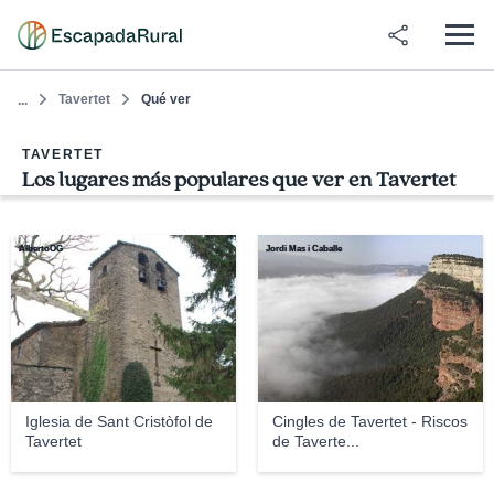
Tavertet
Qué ver
...
TAVERTET
Los lugares más populares que ver en Tavertet
AlbertoOG
Jordi Mas i Caballe
Iglesia de Sant Cristòfol de
Cingles de Tavertet - Riscos
Tavertet
de Taverte...