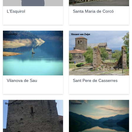
L'Esquirol
Santa Maria de Corcó
DagafeSQV
Vincent van Zeijst
Vilanova de Sau
Sant Pere de Casserres
Graciel.la Vidal
Perimoon