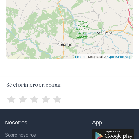
Leaflet
| Map data: ©
OpenStreetMap
Sé el primero en opinar
Nosotros
App
Sobre nosotros