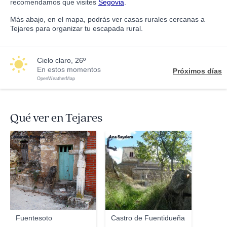
recomendamos que visites
Segovia
.
Más abajo, en el mapa, podrás ver casas rurales cercanas a
Tejares para organizar tu escapada rural.
cielo claro, 26º
En estos momentos
Próximos días
OpenWeatherMap
Qué ver en Tejares
Valentín Enrique
Ana Sayalero
Fuentesoto
Castro de Fuentidueña