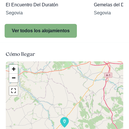
El Encuentro Del Duratón
Gemelas del Dur
Segovia
Segovia
Ver todos los alojamientos
Cómo llegar
+
−