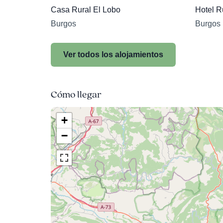
Casa Rural El Lobo
Hotel R
Burgos
Burgos
Ver todos los alojamientos
Cómo llegar
+
−