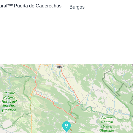
ural*** Puerta de Caderechas
Burgos