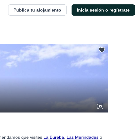
Publica tu alojamiento
Inicia sesión o regístrate
comendamos que visites
La Bureba
,
Las Merindades
o