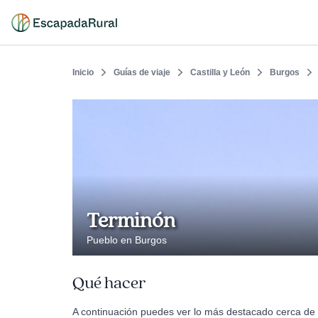
Inicio
Guías de viaje
Castilla y León
Burgos
Terminón
Pueblo en Burgos
Qué hacer
A continuación puedes ver lo más destacado cerca de 