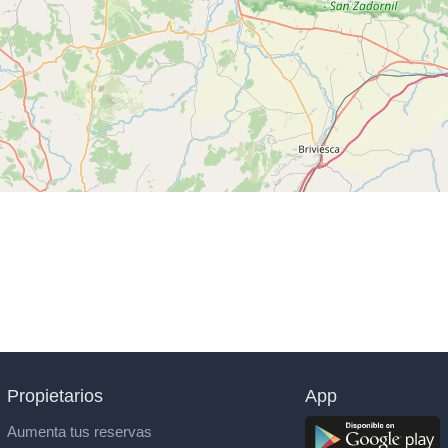
Propietarios
App
Aumenta tus reservas