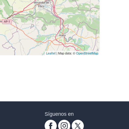
Leaflet
| Map data: ©
OpenStreetMap
Síguenos en