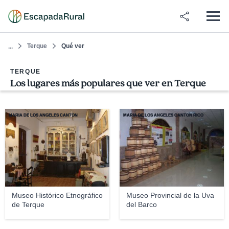
Terque
Qué ver
...
TERQUE
Los lugares más populares que ver en Terque
MARIA DE LOS ANGELES CANTON
MARIA DE LOS ANGELES CANTÓN RICO
Museo Histórico Etnográfico
Museo Provincial de la Uva
de Terque
del Barco