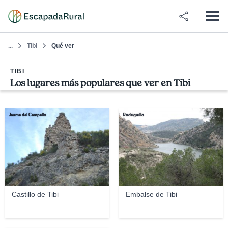
Tibi
Qué ver
...
TIBI
Los lugares más populares que ver en Tibi
Jaume del Campello
Rodriguillo
Castillo de Tibi
Embalse de Tibi