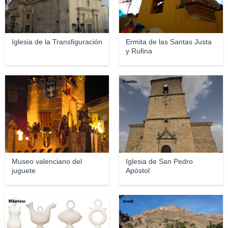
Iglesia de la Transfiguración
Ermita de las Santas Justa
y Rufina
el tio cachi
Rasitlin
Museo valenciano del
Iglesia de San Pedro
juguete
Apóstol
Milartino
anseli