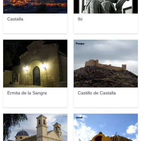
Castalla
Ibi
Rodriguillo
Pasapa.
Ermita de la Sangre
Castillo de Castalla
Javiertrad
anseli