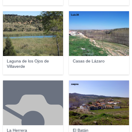
rosmarinus
Luis 24
Laguna de los Ojos de
Casas de Lázaro
Villaverde
zaepsa
La Herrera
El Batán