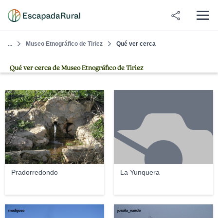
Museo Etnográfico de Tiriez
Qué ver cerca
...
Qué ver cerca de Museo Etnográfico de Tiriez
eldetiriez
Pradorredondo
La Yunquera
medijose
joselu_vande