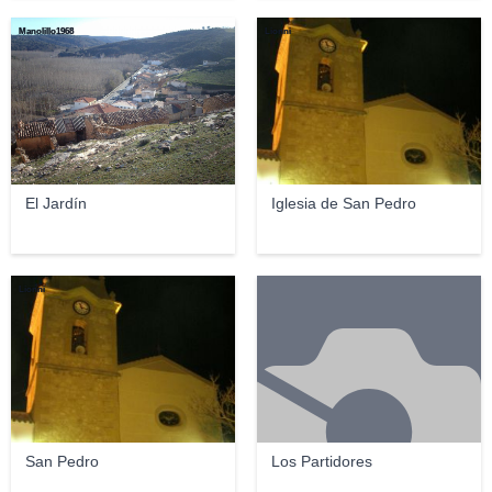
Manolillo1968
Lionni
El Jardín
Iglesia de San Pedro
Lionni
San Pedro
Los Partidores