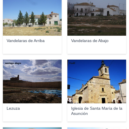
Vandelaras de Arriba
Vandelaras de Abajo
santiago alegre
FoxR
Lezuza
Iglesia de Santa María de la
Asunción