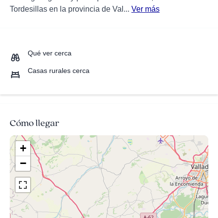
Tordesillas en la provincia de Val...
Ver más
Qué ver cerca
Casas rurales cerca
Cómo llegar
+
−