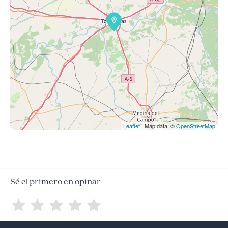
Leaflet
| Map data: ©
OpenStreetMap
Sé el primero en opinar