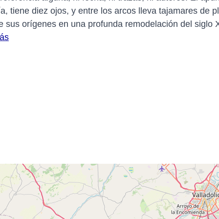
a, tiene diez ojos, y entre los arcos lleva tajamares de p
ene sus orígenes en una profunda remodelación del siglo X
ás