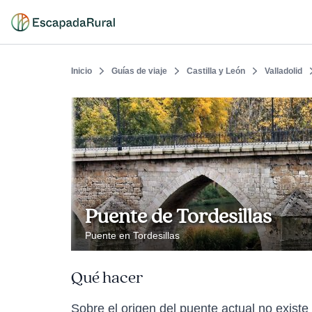
Inicio
Guías de viaje
Castilla y León
Valladolid
Puente de Tordesillas
Puente en Tordesillas
Qué hacer
Sobre el origen del puente actual no existe 