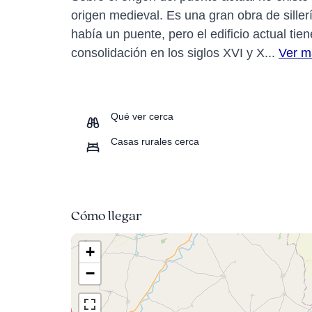
origen medieval. Es una gran obra de sillerí
había un puente, pero el edificio actual ti
consolidación en los siglos XVI y X...
Ver m
Qué ver cerca
Casas rurales cerca
Cómo llegar
+
−