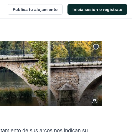
Publica tu alojamiento
Inicia sesión o regístrate
untamiento de sus arcos nos indican su