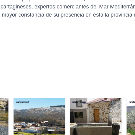
os cartagineses, expertos comerciantes del Mar Mediterrán
mayor constancia de su presencia en esta la provincia d
Canyonwolf
chatin bejar
ferbla