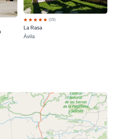
(15)
La Rasa
a
Ávila