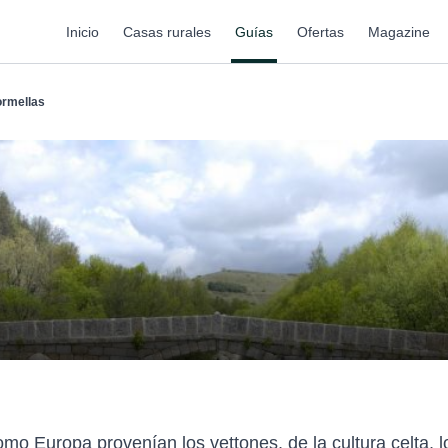
Inicio
Casas rurales
Guías
Ofertas
Magazine
ormellas
mo Europa provenían los vettones, de la cultura celta, 