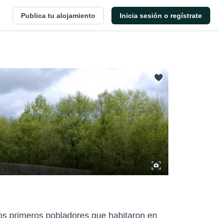
Publica tu alojamiento
Inicia sesión o regístrate
los primeros pobladores que habitaron en