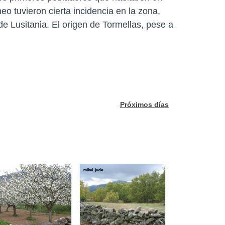
eo tuvieron cierta incidencia en la zona,
e Lusitania. El origen de Tormellas, pese a
Próximos días
mikel_jude