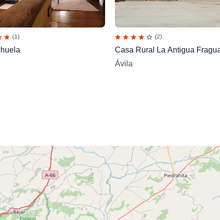
(1)
(2)
chuela
Casa Rural La Antigua Fragu
Ávila