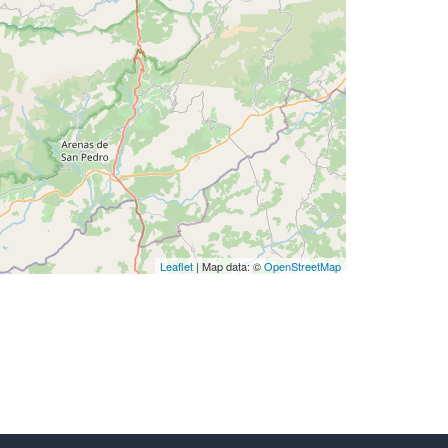
Leaflet
| Map data: ©
OpenStreetMap