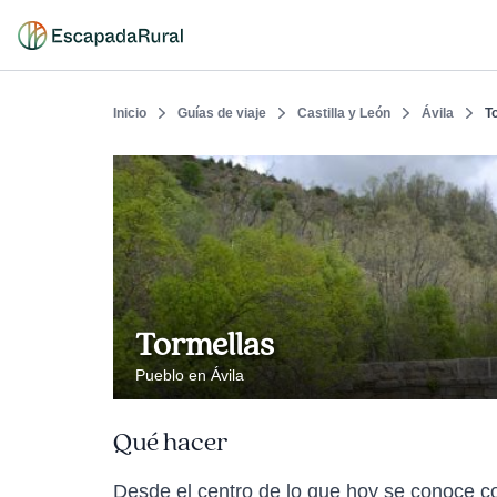
Inicio
Guías de viaje
Castilla y León
Ávila
T
Tormellas
Pueblo en Ávila
Qué hacer
Desde el centro de lo que hoy se conoce co