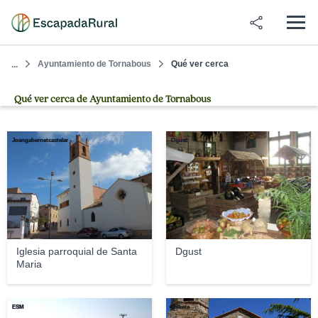
Ayuntamiento de Tornabous
Qué ver cerca
...
Qué ver cerca de Ayuntamiento de Tornabous
Joangabernetcastelar
Dgust
Iglesia parroquial de Santa
Dgust
Maria
ESM
Milketa