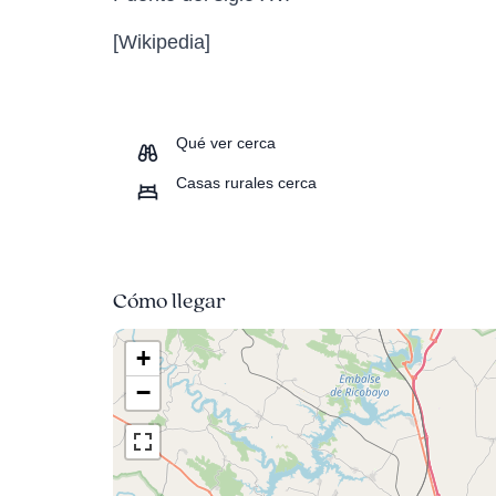
[Wikipedia]
Qué ver cerca
Casas rurales cerca
Cómo llegar
+
−