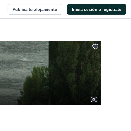
Publica tu alojamiento
Inicia sesión o regístrate