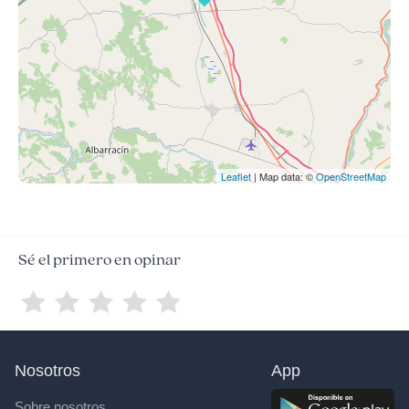
Leaflet
| Map data: ©
OpenStreetMap
Sé el primero en opinar
Nosotros
App
Sobre nosotros