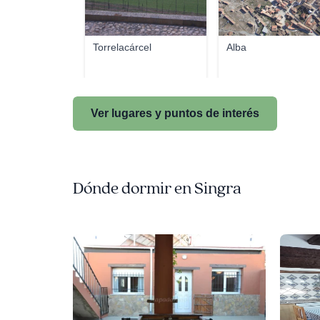
Torrelacárcel
Alba
Ver lugares y puntos de interés
Dónde dormir en Singra