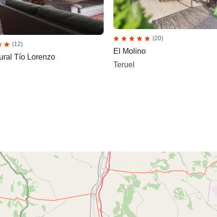
(20)
(12)
El Molino
ral Tío Lorenzo
Teruel