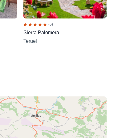
(6)
Sierra Palomera
Teruel