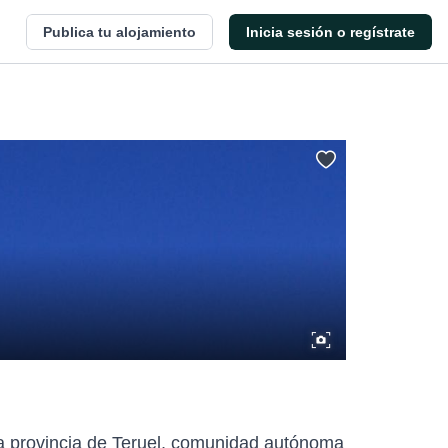
Publica tu alojamiento
Inicia sesión o regístrate
 la provincia de Teruel, comunidad autónoma