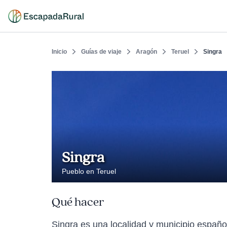
Inicio
Guías de viaje
Aragón
Teruel
Singra
Singra
Pueblo en Teruel
Qué hacer
Singra es una localidad y municipio españo