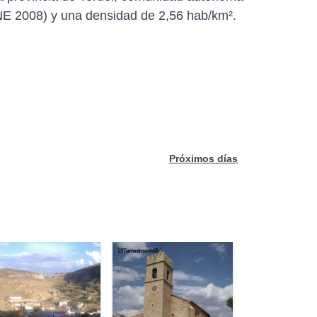
INE 2008) y una densidad de 2,56 hab/km².
Próximos días
19Tarrestnom65