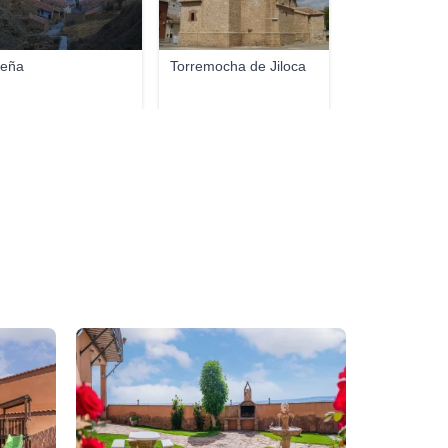
eña
Torremocha de Jiloca