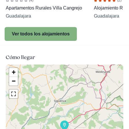
(4)
(2)
Apartamentos Rurales Villa Cangrejo
Alojamiento Rur
Guadalajara
Guadalajara
Ver todos los alojamientos
Cómo llegar
+
−