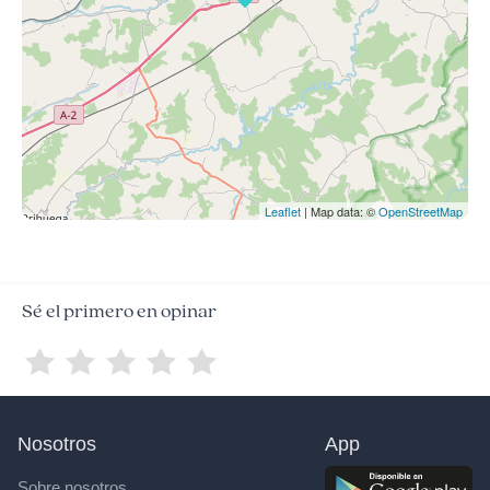
Leaflet
| Map data: ©
OpenStreetMap
Sé el primero en opinar
Nosotros
App
Sobre nosotros