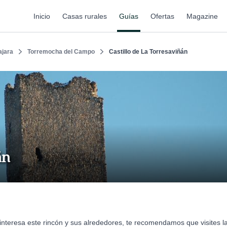
Inicio
Casas rurales
Guías
Ofertas
Magazine
ajara
Torremocha del Campo
Castillo de La Torresaviñán
án
e interesa este rincón y sus alrededores, te recomendamos que visites 