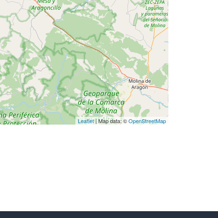
Leaflet
| Map data: ©
OpenStreetMap