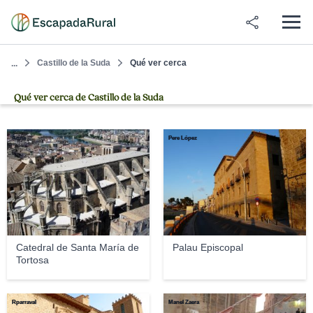
Castillo de la Suda
Qué ver cerca
...
Qué ver cerca de Castillo de la Suda
Anna
Pere López
Catedral de Santa María de
Palau Episcopal
Tortosa
Rparraval
Manel Zaera