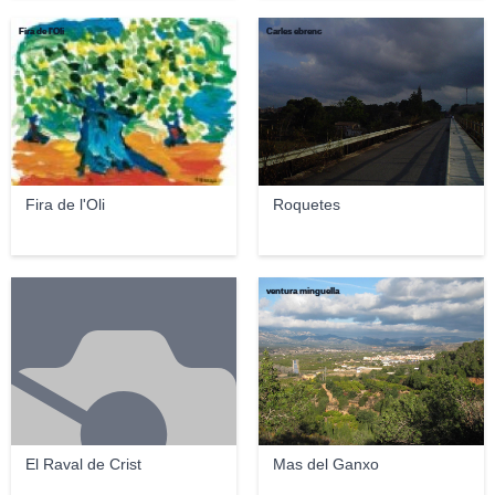
Fira de l'Oli
Carles ebrenc
Fira de l'Oli
Roquetes
ventura minguella
El Raval de Crist
Mas del Ganxo