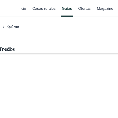
Inicio
Casas rurales
Guías
Ofertas
Magazine
Qué ver
 Tredòs