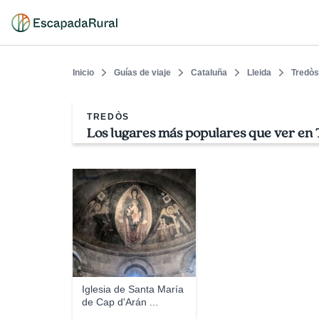
Inicio
Guías de viaje
Cataluña
Lleida
Tredòs
TREDÒS
Los lugares más populares que ver en
wmpearl
Iglesia de Santa María
de Cap d'Arán ...