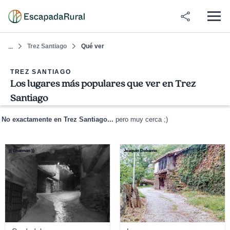
Trez Santiago
Qué ver
...
TREZ SANTIAGO
Los lugares más populares que ver en Trez
Santiago
No exactamente en Trez Santiago...
pero muy cerca ;)
{{ Dharman }}
Joaquin Dobarrio