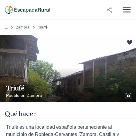
Zamora
Triufé
...
Triufé
Pueblo en Zamora
Qué hacer
Triufé es una localidad española perteneciente al
municipio de Robleda-Cervantes (Zamora, Castilla y