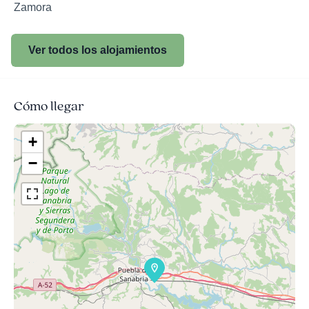
Zamora
Ver todos los alojamientos
Cómo llegar
+
−