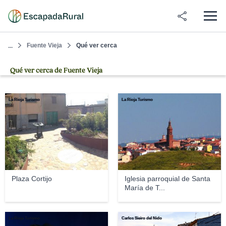
Fuente Vieja
Qué ver cerca
...
Qué ver cerca de Fuente Vieja
La Rioja Turismo
La Rioja Turismo
Plaza Cortijo
Iglesia parroquial de Santa
María de T...
La Rioja Turismo
Carlos Sieiro del Nido