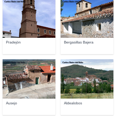
Carlos Sieiro del Nido
Carlos Sieiro del Nido
Pradejón
Bergasillas Bajera
Carlos Sieiro del Nido
Carlos Sieiro del Nido
Ausejo
Aldealobos