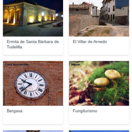
Ermita de Santa Bárbara de
El Villar de Arnedo
Tudelilla
Carlos Sieiro del Nido
Juanedc
Bergasa
Fungiturismo