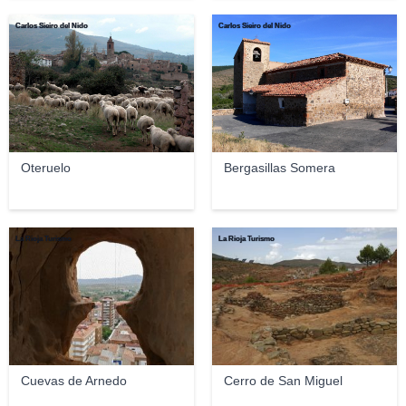
Carlos Sieiro del Nido
Carlos Sieiro del Nido
Oteruelo
Bergasillas Somera
La Rioja Turismo
La Rioja Turismo
Cuevas de Arnedo
Cerro de San Miguel