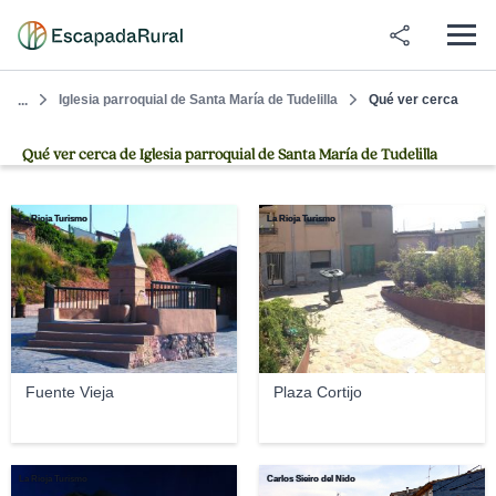
Iglesia parroquial de Santa María de Tudelilla
Qué ver cerca
...
Qué ver cerca de Iglesia parroquial de Santa María de Tudelilla
La Rioja Turismo
La Rioja Turismo
Fuente Vieja
Plaza Cortijo
La Rioja Turismo
Carlos Sieiro del Nido