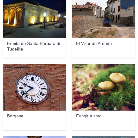
Ermita de Santa Bárbara de
El Villar de Arnedo
Tudelilla
Carlos Sieiro del Nido
Juanedc
Bergasa
Fungiturismo