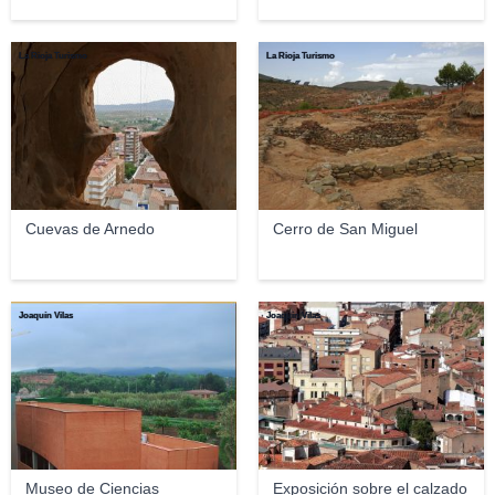
La Rioja Turismo
La Rioja Turismo
Cuevas de Arnedo
Cerro de San Miguel
Joaquín Vilas
Joaquín Vilas
Museo de Ciencias
Exposición sobre el calzado