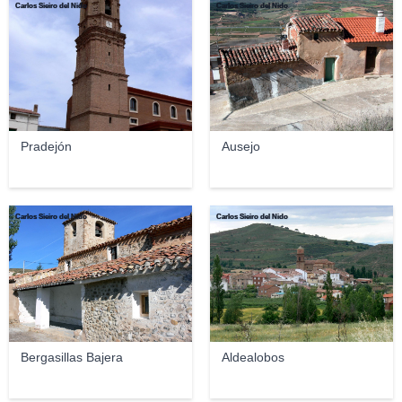
Carlos Sieiro del Nido
Carlos Sieiro del Nido
Pradejón
Ausejo
Carlos Sieiro del Nido
Carlos Sieiro del Nido
Bergasillas Bajera
Aldealobos